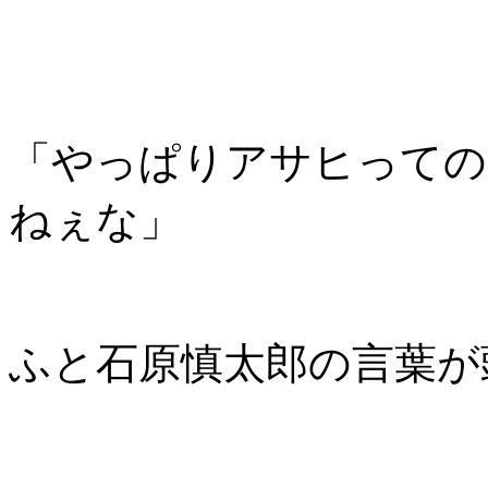
「やっぱりアサヒっての
ねぇな」
ふと石原慎太郎の言葉が