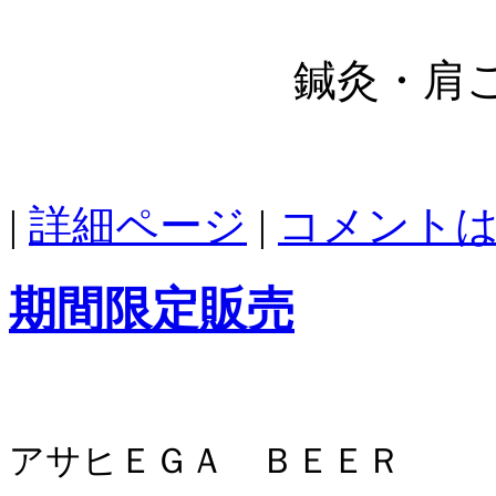
鍼灸・肩こ
|
詳細ページ
|
コメント
期間限定販売
アサヒＥＧＡ ＢＥＥＲ