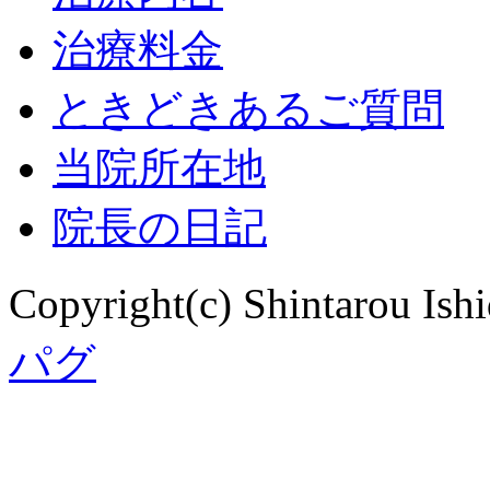
治療料金
ときどきあるご質問
当院所在地
院長の日記
Copyright(c) Shintarou Ishi
パグ