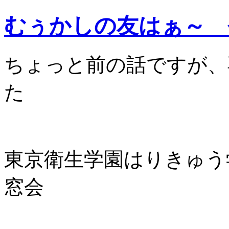
むぅかしの友はぁ～ 
ちょっと前の話ですが、
た
東京衛生学園はりきゅう
窓会